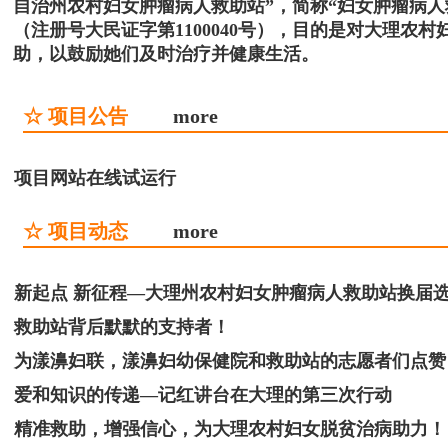
自治州农村妇女肿瘤病人救助站”，简称“妇女肿瘤病
（注册号大民证字第1100040号），目的是对大理
助，以鼓励她们及时治疗并健康生活。
☆ 项目公告
more
项目网站在线试运行
☆ 项目动态
more
新起点 新征程—大理州农村妇女肿瘤病人救助站换届
救助站背后默默的支持者！
为漾濞妇联，漾濞妇幼保健院和救助站的志愿者们点赞
爱和知识的传递—记红讲台在大理的第三次行动
精准救助，增强信心，为大理农村妇女脱贫治病助力！