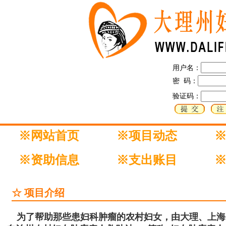
用户名：
密 码：
验证码：
※网站首页
※项目动态
※资助信息
※支出账目
☆ 项目介绍
为了帮助那些患妇科肿瘤的农村妇女，由大理、上海、