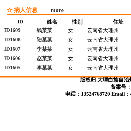
☆ 病人信息
more
ID
姓名
性别
住址
ID1609
钱某某
女
云南省大理州
ID1608
陆某某
女
云南省大理州
ID1607
李某某
女
云南省大理州
ID1606
赵某某
女
云南省大理州
ID1605
李某某
女
云南省大理州
版权归 大理白族自治
备案号：滇
电话：13524768720 Email：da