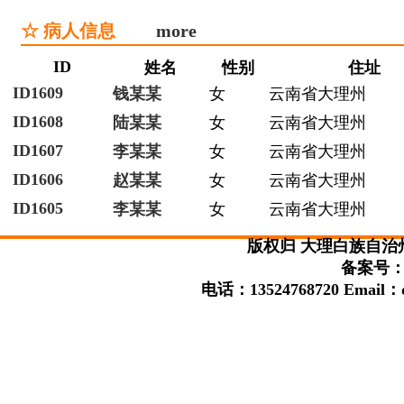
☆ 病人信息
more
ID
姓名
性别
住址
ID1609
钱某某
女
云南省大理州
ID1608
陆某某
女
云南省大理州
ID1607
李某某
女
云南省大理州
ID1606
赵某某
女
云南省大理州
ID1605
李某某
女
云南省大理州
版权归 大理白族自治
备案号：滇
电话：13524768720 Email：da