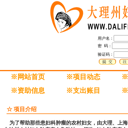
用户名：
密 码：
验证码：
※网站首页
※项目动态
※资助信息
※支出账目
☆ 项目介绍
为了帮助那些患妇科肿瘤的农村妇女，由大理、上海、