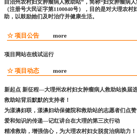
自治州农村妇女肿瘤病人救助站”，简称“妇女肿瘤病
（注册号大民证字第1100040号），目的是对大理
助，以鼓励她们及时治疗并健康生活。
☆ 项目公告
more
项目网站在线试运行
☆ 项目动态
more
新起点 新征程—大理州农村妇女肿瘤病人救助站换届
救助站背后默默的支持者！
为漾濞妇联，漾濞妇幼保健院和救助站的志愿者们点赞
爱和知识的传递—记红讲台在大理的第三次行动
精准救助，增强信心，为大理农村妇女脱贫治病助力！