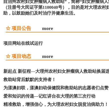
自治州农村妇女肿瘤病人救助站”，简称“妇女肿瘤病
（注册号大民证字第1100040号），目的是对大理
助，以鼓励她们及时治疗并健康生活。
☆ 项目公告
more
项目网站在线试运行
☆ 项目动态
more
新起点 新征程—大理州农村妇女肿瘤病人救助站换届
救助站背后默默的支持者！
为漾濞妇联，漾濞妇幼保健院和救助站的志愿者们点赞
爱和知识的传递—记红讲台在大理的第三次行动
精准救助，增强信心，为大理农村妇女脱贫治病助力！