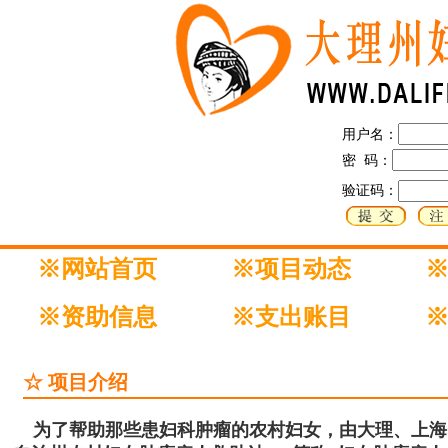
用户名：
密 码：
验证码：
※网站首页
※项目动态
※资助信息
※支出账目
☆ 项目介绍
为了帮助那些患妇科肿瘤的农村妇女，由大理、上海、