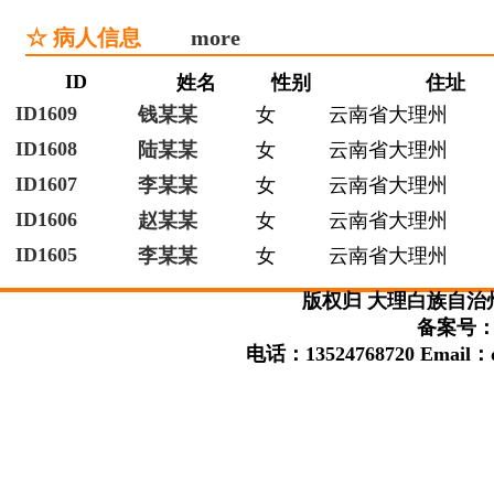
☆ 病人信息
more
ID
姓名
性别
住址
ID1609
钱某某
女
云南省大理州
ID1608
陆某某
女
云南省大理州
ID1607
李某某
女
云南省大理州
ID1606
赵某某
女
云南省大理州
ID1605
李某某
女
云南省大理州
版权归 大理白族自治
备案号：滇
电话：13524768720 Email：da