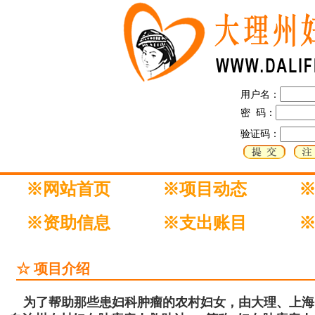
用户名：
密 码：
验证码：
※网站首页
※项目动态
※资助信息
※支出账目
☆ 项目介绍
为了帮助那些患妇科肿瘤的农村妇女，由大理、上海、