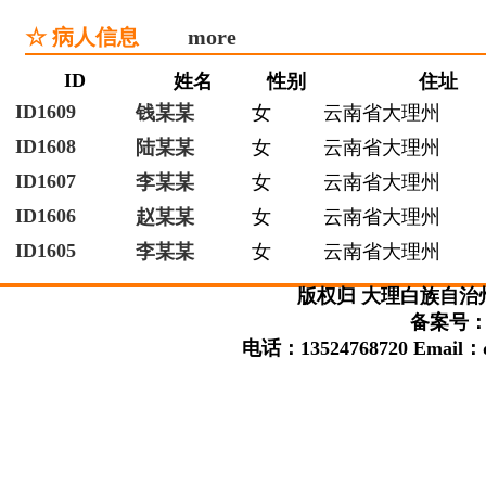
☆ 病人信息
more
ID
姓名
性别
住址
ID1609
钱某某
女
云南省大理州
ID1608
陆某某
女
云南省大理州
ID1607
李某某
女
云南省大理州
ID1606
赵某某
女
云南省大理州
ID1605
李某某
女
云南省大理州
版权归 大理白族自治
备案号：滇
电话：13524768720 Email：da