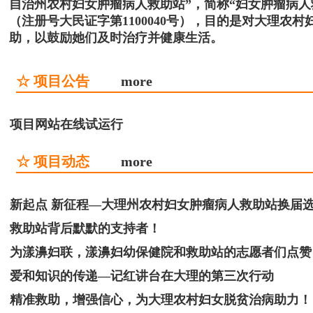
自治州农村妇女肿瘤病人救助站”，简称“妇女肿瘤病
（注册号大民证字第1100040号），目的是对大理
助，以鼓励她们及时治疗并健康生活。
☆ 项目公告
more
项目网站在线试运行
☆ 项目动态
more
新起点 新征程—大理州农村妇女肿瘤病人救助站换届
救助站背后默默的支持者！
为漾濞妇联，漾濞妇幼保健院和救助站的志愿者们点赞
爱和知识的传递—记红讲台在大理的第三次行动
精准救助，增强信心，为大理农村妇女脱贫治病助力！