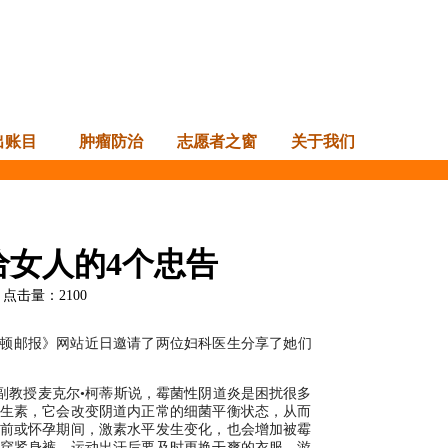
出账目
肿瘤防治
志愿者之窗
关于我们
女人的4个忠告
点击量：
2100
顿邮报》网站近日邀请了两位妇科医生分享了她们
副教授麦克尔•柯蒂斯说，霉菌性阴道炎是困扰很多
生素，它会改变阴道内正常的细菌平衡状态，从而
前或怀孕期间，激素水平发生变化，也会增加被霉
穿紧身裤，运动出汗后要及时更换干爽的衣服，游