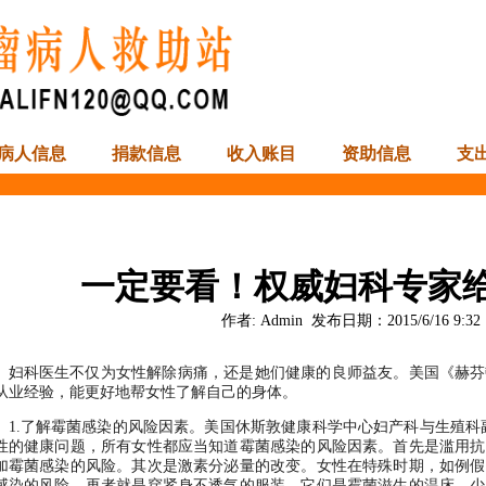
病人信息
捐款信息
收入账目
资助信息
支
一定要看！权威妇科专家给
作者:
Admin
发布日期：
2015/6/16 9:32
妇科医生不仅为女性解除病痛，还是她们健康的良师益友。美国《赫芬
从业经验，能更好地帮女性了解自己的身体。
1.了解霉菌感染的风险因素。美国休斯敦健康科学中心妇产科与生殖科
性的健康问题，所有女性都应当知道霉菌感染的风险因素。首先是滥用抗
加霉菌感染的风险。其次是激素分泌量的改变。女性在特殊时期，如例假
感染的风险。再者就是穿紧身不透气的服装，它们是霉菌滋生的温床。少