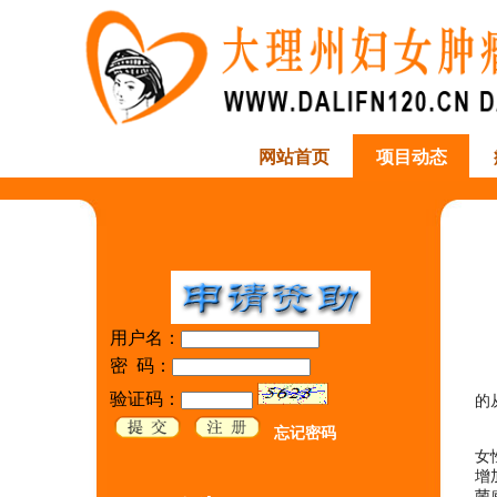
网站首页
项目动态
用户名：
密 码：
验证码：
的
忘记密码
女
增
菌