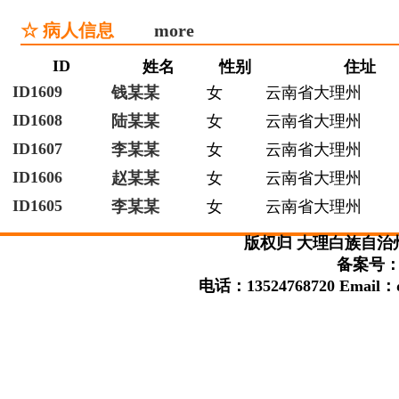
☆ 病人信息
more
ID
姓名
性别
住址
ID1609
钱某某
女
云南省大理州
ID1608
陆某某
女
云南省大理州
ID1607
李某某
女
云南省大理州
ID1606
赵某某
女
云南省大理州
ID1605
李某某
女
云南省大理州
版权归 大理白族自治
备案号：滇
电话：13524768720 Email：da