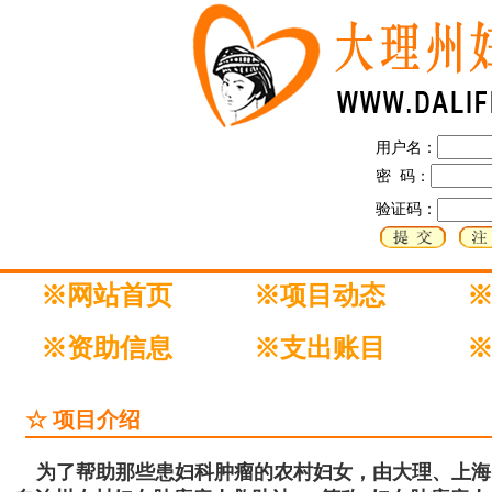
用户名：
密 码：
验证码：
※网站首页
※项目动态
※资助信息
※支出账目
☆ 项目介绍
为了帮助那些患妇科肿瘤的农村妇女，由大理、上海、