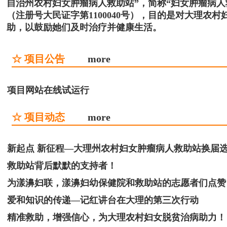
自治州农村妇女肿瘤病人救助站”，简称“妇女肿瘤病
（注册号大民证字第1100040号），目的是对大理
助，以鼓励她们及时治疗并健康生活。
☆ 项目公告
more
项目网站在线试运行
☆ 项目动态
more
新起点 新征程—大理州农村妇女肿瘤病人救助站换届
救助站背后默默的支持者！
为漾濞妇联，漾濞妇幼保健院和救助站的志愿者们点赞
爱和知识的传递—记红讲台在大理的第三次行动
精准救助，增强信心，为大理农村妇女脱贫治病助力！