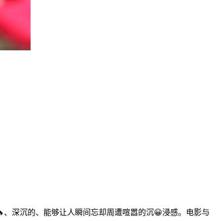
、深沉的、能够让人瞬间忘却周遭喧嚣的沉😀浸感。电影与