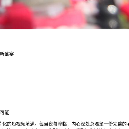
视听盛宴
限可能
片化的短视频填满。每当夜幕降临，内心深处总渴望一份完整的