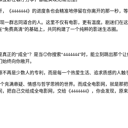
，《4444444》的进度条也会精准地停留在你离开的那一秒，
你会发现一群志同道合的人。这里不仅有电影，更有温度。剧迷们
“免费高清”的基础上，共同构建了一个纯粹的影迷生态圈。
正的“成全”？是当🙂你搜索“4444444”时，能立刻跳出那
门始终向你敞开。
源不再是少数人的专利，而是每一个热爱生活、追求质感的人触
往一个充满悬疑、情感与哲学思辨的世界。而成全电影网，就是那
，把自己交给成全电影网，交给《4444444》，你会发现，