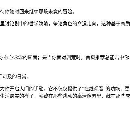
等待你随时回来继续那段未竟的冒险。
在这里讨论剧中的哲学隐喻，争论角色的命运走向，这种基于高质
个让你心心念念的画面；是当你面对剧荒时，首页推荐总能击中你
手可及的日常。
把为你开启大门的钥匙。它不仅仅提供了“在线观看”的功能，更
原来生活最美的样子，就藏在那些跳动的高清像素里，藏在那些成