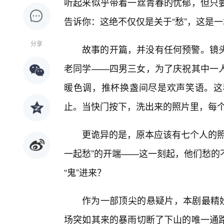
听起来似乎带着一丝青春的忧郁，但只
告诉你：这绝不仅仅是关于“愁”，这是
分享
故事的开篇，并没有任何预警。镜
老同学——四男三女，为了庆祝其中一人
暖色调，推杯换盏间尽是欢声笑语。这
止。当快门按下，洗出来的照片里，每
更诡异的是，原本应该有七个人的照
一起愁”的开端——这一刻起，他们愁的
“鬼”进来？
作为一部顶尖的悬疑片，本剧最精妙
场突如其来的暴雨切断了下山的唯一通路