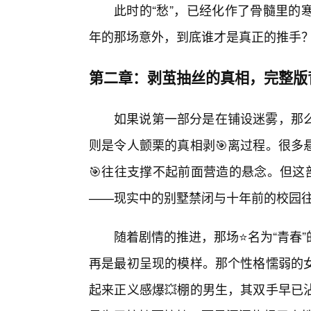
此时的“愁”，已经化作了骨髓里的
年的那场意外，到底谁才是真正的推手
第二章：剥茧抽丝的真相，完整版
如果说第一部分是在铺设迷雾，那
则是令人颤栗的真相剥🎯离过程。很多
🎯往往支撑不起前面营造的悬念。但这
——现实中的别墅禁闭与十年前的校园
随着剧情的推进，那场⭐名为“青春
再是最初呈现的模样。那个性格懦弱的
起来正义感爆💥棚的男生，其双手早已