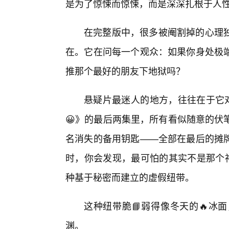
是为了惊悚而惊悚，而是深深扎根于人
在完整版中，很多被阉割掉的心理独
在。它在问每一个观众：如果你身处极
推那个最好的朋友下地狱吗？
悬疑片最迷人的地方，往往在于它对
😀》的最后两集里，所有看似随意的伏
名消失的备用钥匙——全部在最后的摊牌
时，你会发现，最可怕的其实不是那个神
种基于秘密而建立的虚假纽带。
这种纽带脆📘弱得像冬天的🔥冰
渊。