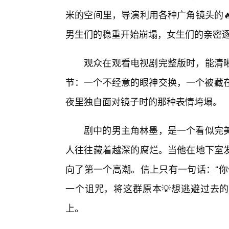
米的空间里，导演利用各种广角镜头的
男生们的稳重开始崩塌，女生们的亲密逐
观众在观看电视剧完整版时，能清
节：一个不经意的眼神交换，一个被藏在
夜里独自面对镜子时的那种表情垮塌。
剧中的男主角林墨，是一个看似完
人往往藏着越深的腐烂。当他在地下室
向了第一个高潮。信上只有一句话：“你
一个诅咒，将这群原本💡想逃避过去的
上。