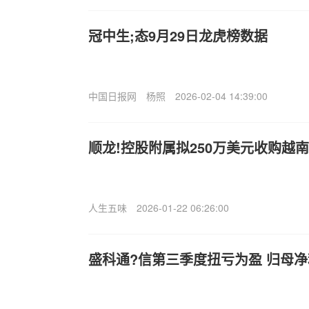
冠中生;态9月29日龙虎榜数据
中国日报网
杨照
2026-02-04 14:39:00
顺龙!控股附属拟250万美元收购越
人生五味
2026-01-22 06:26:00
盛科通?信第三季度扭亏为盈 归母净利