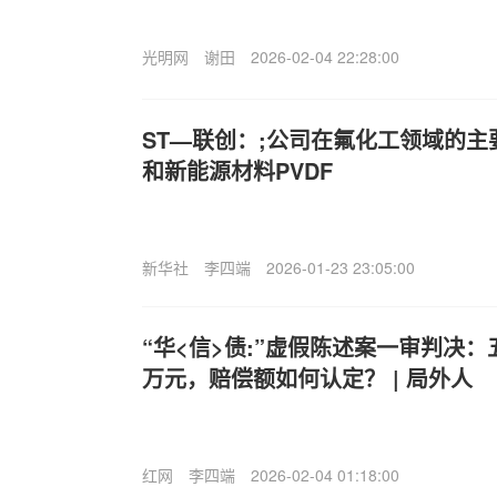
光明网
谢田
2026-02-04 22:28:00
ST—联创：;公司在氟化工领域的
和新能源材料PVDF
新华社
李四端
2026-01-23 23:05:00
“华<信>债:”虚假陈述案一审判决：
万元，赔偿额如何认定？ | 局外人
红网
李四端
2026-02-04 01:18:00