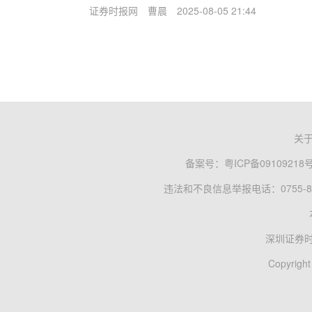
证券时报网
曹晨
2025-08-05 21:44
关
备案号：
粤ICP备09109218
违法和不良信息举报电话：0755-83
深圳证券
Copyright