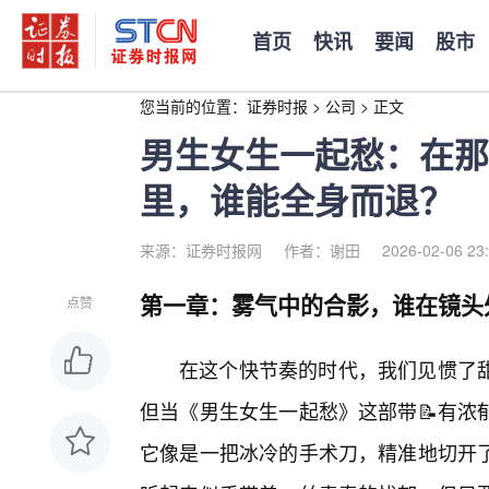
首页
快讯
要闻
股市
您当前的位置：
证券时报
>
公司
>
正文
男生女生一起愁：在那
里，谁能全身而退？
来源：证券时报网
作者：谢田
2026-02-06 23
第一章：雾气中的合影，谁在镜头
点赞
在这个快节奏的时代，我们见惯了
但当《男生女生一起愁》这部带📝有浓
它像是一把冰冷的手术刀，精准地切开